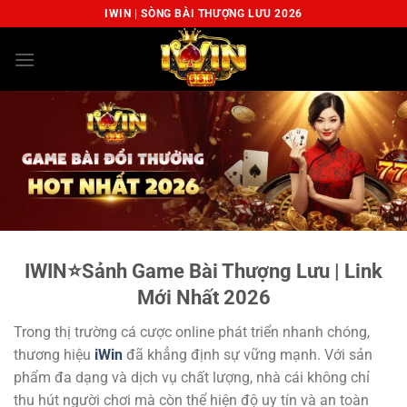
Bỏ
IWIN | SÒNG BÀI THƯỢNG LƯU 2026
qua
nội
dung
IWIN⭐️Sảnh Game Bài Thượng Lưu | Link
Mới Nhất 2026
Trong thị trường cá cược online phát triển nhanh chóng,
thương hiệu
iWin
đã khẳng định sự vững mạnh. Với sản
phẩm đa dạng và dịch vụ chất lượng, nhà cái không chỉ
thu hút người chơi mà còn thể hiện độ uy tín và an toàn