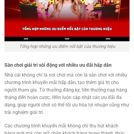
Tổng hợp những ưu điểm nổi bật của thương hiệu
Sân chơi giải trí sôi động với nhiều ưu đãi hấp dẫn
Nhà cái không chỉ là nơi chơi mà còn là sân chơi với nhiều
chương trình khuyến mãi hấp dẫn, tạo thêm giá trị cho
người tham gia. Từ thưởng đăng ký, tiền thưởng nạp hàng
tháng đến hoàn cược, iWin luôn cập nhật các ưu đãi đa
dạng, giúp người chơi có thể tối ưu hóa lợi nhuận cũng như
trải nghiệm giải trí.
Các chương trình khuyến mãi không chỉ thu hút khách
hàng mới mà còn giữ chân khách hàng trung thành, thúc