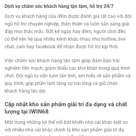
Dịch vụ chăm sóc khách hàng tận tâm, hỗ trợ 24/7
Dịch vụ khách hàng của iWin được đánh giá rất cao với đội
ngũ hỗ trợ chuyên nghiệp, thân thiện và luôn sẵn sàng giải
đáp mọi thắc mắc. Bất kể ngày hay đêm, người chơi đều
có thể liên hệ qua nhiều kênh khác nhau như hotline, live
chat, zalo hay facebook để nhận được hỗ trợ kịp thời.
Việc chăm sóc khách hàng tận tâm giúp đảm bảo trải
nghiệm liền mạch, giảm thiểu các khó khăn trong quá trình
chơi. Đội ngũ tư vấn luôn tận tình, am hiểu về sản phẩm và
quy trình, góp phần làm tăng sự hài lòng và giữ chân
khách hàng lâu dài.
Cập nhật kho sản phẩm giải trí đa dạng và chất
lượng tại IWIN68
Một trong những lợi thế nổi bật khiến nhà cái khác biệt so
với nhiều nhà cái khác chính là kho sản phẩm giải trí đa