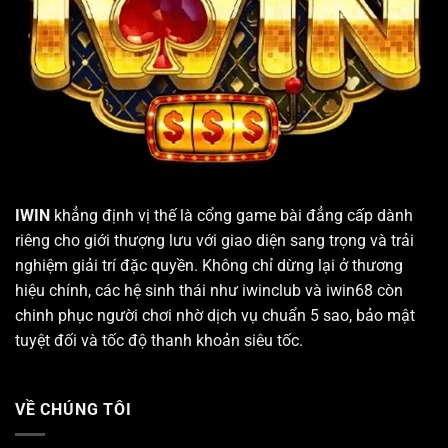
IWIN
khẳng định vị thế là cổng game bài đẳng cấp dành
riêng cho giới thượng lưu với giao diện sang trọng và trải
nghiệm giải trí đặc quyền. Không chỉ dừng lại ở thương
hiệu chính, các hệ sinh thái như iwinclub và iwin68 còn
chinh phục người chơi nhờ dịch vụ chuẩn 5 sao, bảo mật
tuyệt đối và tốc độ thanh khoản siêu tốc.
VỀ CHÚNG TÔI