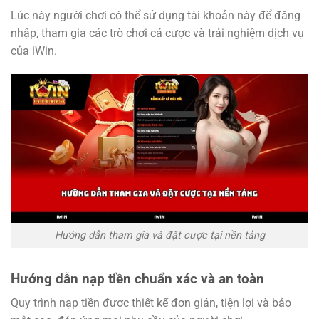
Lúc này người chơi có thể sử dụng tài khoản này để đăng
nhập, tham gia các trò chơi cá cược và trải nghiệm dịch vụ
của iWin.
Hướng dẫn tham gia và đặt cược tại nền tảng
Hướng dẫn nạp tiền chuẩn xác và an toàn
Quy trình nạp tiền được thiết kế đơn giản, tiện lợi và bảo