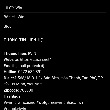
Lô đề iWin
Bắn cá iWin
Blog
THÔNG TIN LIÊN HỆ
Thương hiệu
: IWIN
Website
:
https://cas.in.net/
Email
:
[email protected]
Hotline
: 0972 684 391
Địa chỉ
: 568/18 Đ. Lũy Bán Bích, Hòa Thạnh, Tân Phú, TP
Hồ Chí Minh, Việt Nam
Zipcode
: 700000
Hashtags
#iwin #iwincasino #slotgameiwin #nhacaiiwin
#dangkyiwin