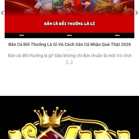
Bắn Cá Đổi Thưởng Là Gì Và Cách Săn Cá Nhận Quà Thật 2026
Bắn cá đổi thưởng là gì? Đây không chỉ đơn thuần là một trò chơi
[...]