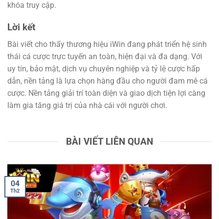
khóa truy cập.
Lời kết
Bài viết cho thấy thương hiệu iWin đang phát triển hệ sinh
thái cá cược trực tuyến an toàn, hiện đại và đa dạng. Với
uy tín, bảo mật, dịch vụ chuyên nghiệp và tỷ lệ cược hấp
dẫn, nền tảng là lựa chọn hàng đầu cho người đam mê cá
cược. Nền tảng giải trí toàn diện và giao dịch tiện lợi càng
làm gia tăng giá trị của nhà cái với người chơi.
BÀI VIẾT LIÊN QUAN
04
Th2