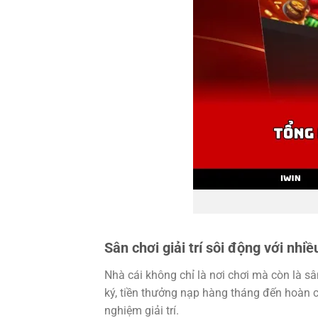
Sân chơi giải trí sôi động với nhi
Nhà cái không chỉ là nơi chơi mà còn là s
ký, tiền thưởng nạp hàng tháng đến hoàn c
nghiệm giải trí.