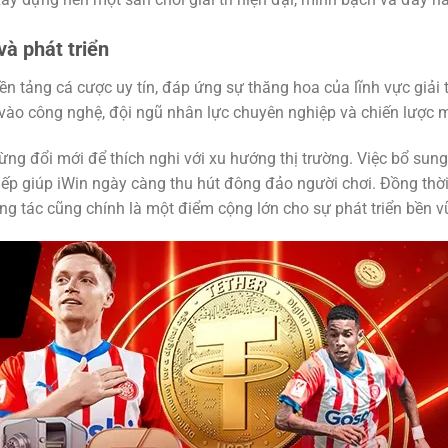
và phát triển
n tảng cá cược uy tín, đáp ứng sự thăng hoa của lĩnh vực giải t
n vào công nghệ, đội ngũ nhân lực chuyên nghiệp và chiến lược
ng đổi mới để thích nghi với xu hướng thị trường. Việc bổ sung
 tiếp giúp iWin ngày càng thu hút đông đảo người chơi. Đồng thờ
ơng tác cũng chính là một điểm cộng lớn cho sự phát triển bền 