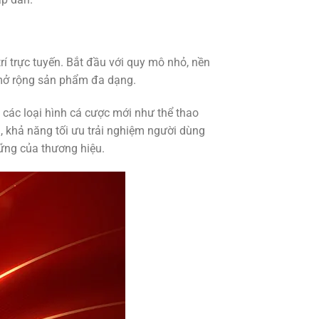
rí trực tuyến. Bắt đầu với quy mô nhỏ, nền
 mở rộng sản phẩm đa dạng.
 các loại hình cá cược mới như thể thao
i, khả năng tối ưu trải nghiệm người dùng
vững của thương hiệu.