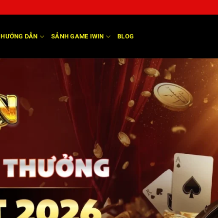
HƯỚNG DẪN
SẢNH GAME IWIN
BLOG