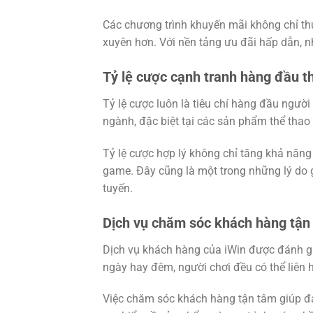
Các chương trình khuyến mãi không chỉ th
xuyên hơn. Với nền tảng ưu đãi hấp dẫn, n
Tỷ lệ cược cạnh tranh hàng đầu t
Tỷ lệ cược luôn là tiêu chí hàng đầu người
ngành, đặc biệt tại các sản phẩm thể thao 
Tỷ lệ cược hợp lý không chỉ tăng khả năn
game. Đây cũng là một trong những lý do g
tuyến.
Dịch vụ chăm sóc khách hàng tận 
Dịch vụ khách hàng của iWin được đánh giá
ngày hay đêm, người chơi đều có thể liên h
Việc chăm sóc khách hàng tận tâm giúp đảm