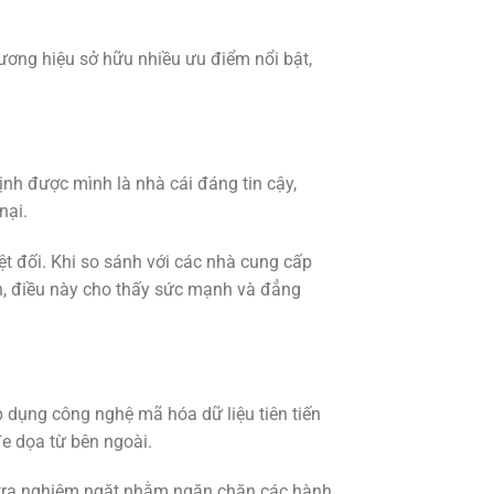
ương hiệu sở hữu nhiều ưu điểm nổi bật,
ịnh được mình là nhà cái đáng tin cậy,
nại.
t đối. Khi so sánh với các nhà cung cấp
nh, điều này cho thấy sức mạnh và đẳng
 dụng công nghệ mã hóa dữ liệu tiên tiến
e dọa từ bên ngoài.
 tra nghiêm ngặt nhằm ngăn chặn các hành