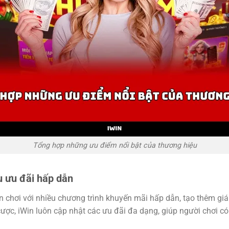
Tổng hợp những ưu điểm nổi bật của thương hiệu
ều ưu đãi hấp dẫn
ân chơi với nhiều chương trình khuyến mãi hấp dẫn, tạo thêm gi
ược, iWin luôn cập nhật các ưu đãi đa dạng, giúp người chơi có 