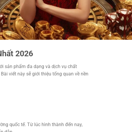
Nhất 2026
i sản phẩm đa dạng và dịch vụ chất
Bài viết này sẽ giới thiệu tổng quan về nền
ường quốc tế. Từ lúc hình thành đến nay,
ấp dẫn.