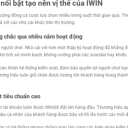
ổi bật tạo nên vị thế của IWIN
ộng đồng cá cược lựa chọn nhiều trong suốt thời gian qua. Th
 với các nhà cái khác trên thị trường.
g chắc qua nhiều năm hoạt động
in người chơi. Nhà cái với hơn một thập kỷ hoạt động đã khẳng đ
hờ lịch sử minh bạch, không vướng phải các scandal hay khiếu 
àn thiện hệ thống kiểm soát, đảm bảo quyền lợi người chơi tuyệ
thương hiệu luôn giữ chân được lượng lớn khách hàng trung thà
 tiêu chuẩn cao
n tài khoản luôn được iWin68 đặt lên hàng đầu. Thương hiệu áp
liệu cá nhân của khách hàng được bảo vệ tối đa trước các mối đ
còn có hệ thống phòng chống gian lận cùng các biện pháp kiểm