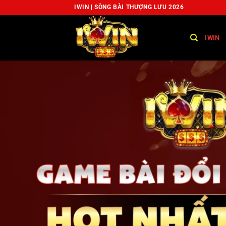
Bỏ
IWIN | SÒNG BÀI THƯỢNG LƯU 2026
qua
nội
IWIN
dung